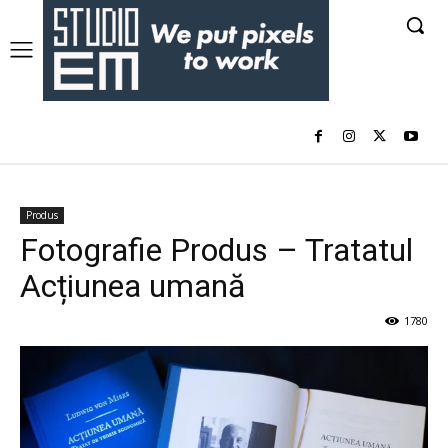
Produs
Fotografie Produs – Tratatul
Acțiunea umană
1780