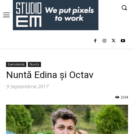
Evenimente
Nuntă
Nuntă Edina și Octav
9 Septembrie 2017
2254