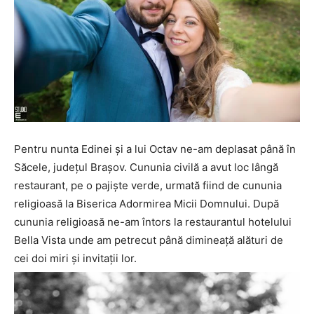
Pentru nunta Edinei și a lui Octav ne-am deplasat până în
Săcele, județul Brașov. Cununia civilă a avut loc lângă
restaurant, pe o pajiște verde, urmată fiind de cununia
religioasă la Biserica Adormirea Micii Domnului. După
cununia religioasă ne-am întors la restaurantul hotelului
Bella Vista unde am petrecut până dimineață alături de
cei doi miri și invitații lor.